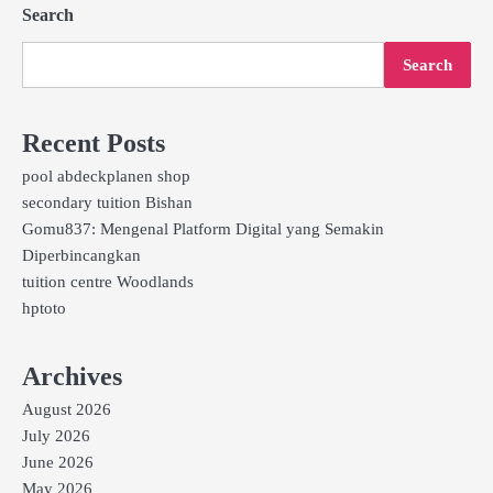
Search
Search
Recent Posts
pool abdeckplanen shop
secondary tuition Bishan
Gomu837: Mengenal Platform Digital yang Semakin
Diperbincangkan
tuition centre Woodlands
hptoto
Archives
August 2026
July 2026
June 2026
May 2026