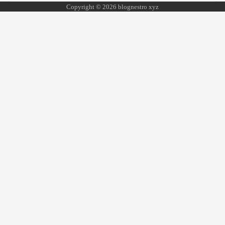
Copyright © 2026 blognestro xyz