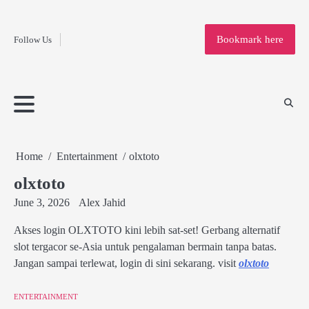
Fashion
Skip
to
Education
Bookmark here
Follow Us
content
Home
Info
Submit
Blogging
Business
Technology
Entertainment
Health-
Lifestyle
Others
Shopping
Analysis
Article
and-
News
System
Fitness
Finance
Travel
Media
Home
Entertainment
olxtoto
olxtoto
June 3, 2026
Alex Jahid
Akses login OLXTOTO kini lebih sat-set! Gerbang alternatif
slot tergacor se-Asia untuk pengalaman bermain tanpa batas.
Jangan sampai terlewat, login di sini sekarang. visit
olxtoto
ENTERTAINMENT