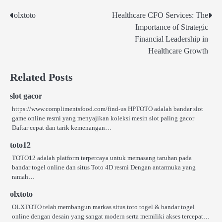
olxtoto
Healthcare CFO Services: The
Post
Importance of Strategic
navigation
Financial Leadership in
Healthcare Growth
Related Posts
slot gacor
https://www.complimentsfood.com/find-us HPTOTO adalah bandar slot
game online resmi yang menyajikan koleksi mesin slot paling gacor
Daftar cepat dan tarik kemenangan…
toto12
TOTO12 adalah platform terpercaya untuk memasang taruhan pada
bandar togel online dan situs Toto 4D resmi Dengan antarmuka yang
ramah…
olxtoto
OLXTOTO telah membangun markas situs toto togel & bandar togel
online dengan desain yang sangat modern serta memiliki akses tercepat…