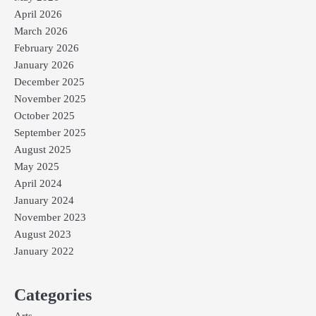
April 2026
March 2026
February 2026
January 2026
December 2025
November 2025
October 2025
September 2025
August 2025
May 2025
April 2024
January 2024
November 2023
August 2023
January 2022
Categories