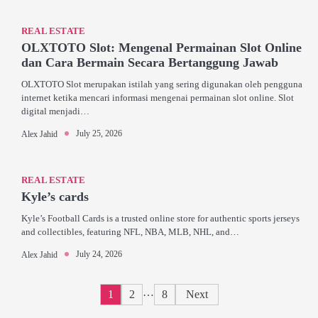
REAL ESTATE
OLXTOTO Slot: Mengenal Permainan Slot Online
dan Cara Bermain Secara Bertanggung Jawab
OLXTOTO Slot merupakan istilah yang sering digunakan oleh pengguna
internet ketika mencari informasi mengenai permainan slot online. Slot
digital menjadi…
July 25, 2026
Alex Jahid
REAL ESTATE
Kyle’s cards
Kyle’s Football Cards is a trusted online store for authentic sports jerseys
and collectibles, featuring NFL, NBA, MLB, NHL, and…
July 24, 2026
Alex Jahid
Posts
…
1
2
8
Next
pagination