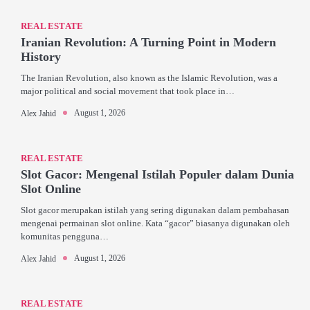
REAL ESTATE
Iranian Revolution: A Turning Point in Modern
History
The Iranian Revolution, also known as the Islamic Revolution, was a
major political and social movement that took place in…
August 1, 2026
Alex Jahid
REAL ESTATE
Slot Gacor: Mengenal Istilah Populer dalam Dunia
Slot Online
Slot gacor merupakan istilah yang sering digunakan dalam pembahasan
mengenai permainan slot online. Kata “gacor” biasanya digunakan oleh
komunitas pengguna…
August 1, 2026
Alex Jahid
REAL ESTATE