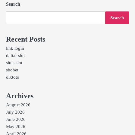
Search
Search
Recent Posts
link login
daftar slot
situs slot
sbobet
olxtoto
Archives
August 2026
July 2026
June 2026
May 2026
April 2026