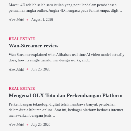
Macau 4D adalah salah satu istilah yang populer dalam pembahasan
permainan angka online. Angka 4D mengacu pada format empat digit…
August 1, 2026
Alex Jahid
REAL ESTATE
Wan-Streamer review
Wan Streamer explained what Alibaba s real time AI video model actually
does, how its single transformer design works, and…
July 26, 2026
Alex Jahid
REAL ESTATE
Mengenal OLX Toto dan Perkembangan Platform
Perkembangan teknologi digital telah membawa banyak perubahan
dalam dunia hiburan online. Saat ini, berbagai platform berbasis internet
menawarkan beragam jenis…
July 25, 2026
Alex Jahid