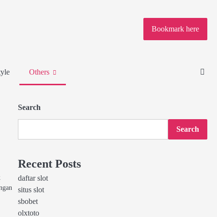
Bookmark here
tyle
Others
Search
Search
Recent Posts
k
daftar slot
engan
situs slot
sbobet
olxtoto