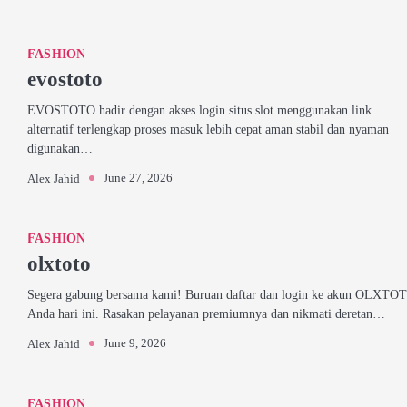
FASHION
evostoto
EVOSTOTO hadir dengan akses login situs slot menggunakan link
alternatif terlengkap proses masuk lebih cepat aman stabil dan nyaman
digunakan…
June 27, 2026
Alex Jahid
FASHION
olxtoto
Segera gabung bersama kami! Buruan daftar dan login ke akun OLXTO
Anda hari ini. Rasakan pelayanan premiumnya dan nikmati deretan…
June 9, 2026
Alex Jahid
FASHION