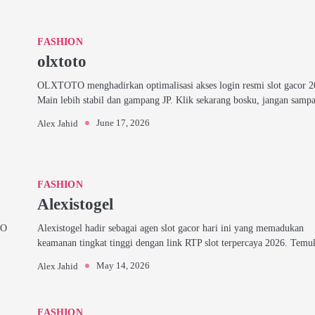
FASHION
olxtoto
OLXTOTO menghadirkan optimalisasi akses login resmi slot gacor 2
Main lebih stabil dan gampang JP. Klik sekarang bosku, jangan sam
June 17, 2026
Alex Jahid
FASHION
Alexistogel
TO
Alexistogel hadir sebagai agen slot gacor hari ini yang memadukan
keamanan tingkat tinggi dengan link RTP slot terpercaya 2026. Te
May 14, 2026
Alex Jahid
FASHION