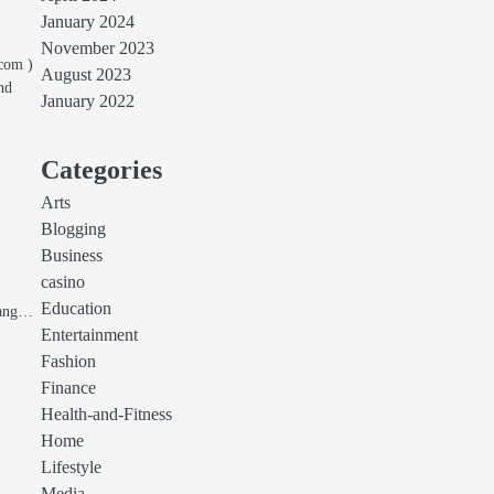
January 2024
November 2023
com )
August 2023
and
January 2022
Categories
Arts
Blogging
Business
casino
Education
luang…
Entertainment
Fashion
Finance
Health-and-Fitness
Home
Lifestyle