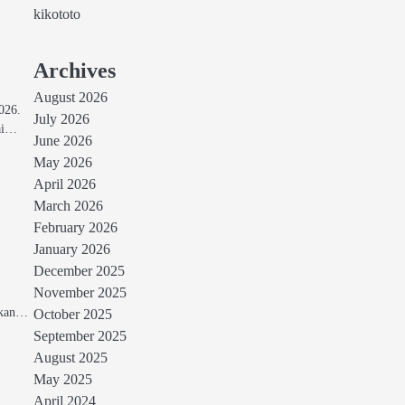
kikototo
Archives
August 2026
026.
July 2026
pai…
June 2026
May 2026
April 2026
March 2026
February 2026
January 2026
December 2025
November 2025
mukan…
October 2025
September 2025
August 2025
May 2025
April 2024