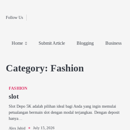
Fashion
Skip
to
Education
content
Follow Us
Home
Info
Submit
Blogging
Business
Technology
Entertainment
Health-
Lifestyle
Others
Shopping
Analysis
Article
and-
News
System
Fitness
Finance
Home
Submit Article
Blogging
Business
Travel
Media
Category:
Fashion
FASHION
slot
Slot Depo 5K adalah pilihan ideal bagi Anda yang ingin memulai
petualangan bermain slot dengan modal terjangkau. Dengan deposit
hanya…
July 15, 2026
Alex Jahid