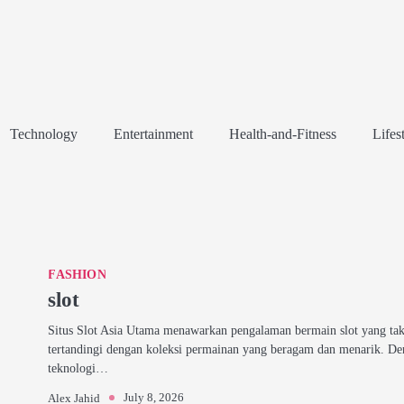
Technology
Entertainment
Health-and-Fitness
Lifes
FASHION
slot
Situs Slot Asia Utama menawarkan pengalaman bermain slot yang ta
tertandingi dengan koleksi permainan yang beragam dan menarik. D
teknologi…
July 8, 2026
Alex Jahid