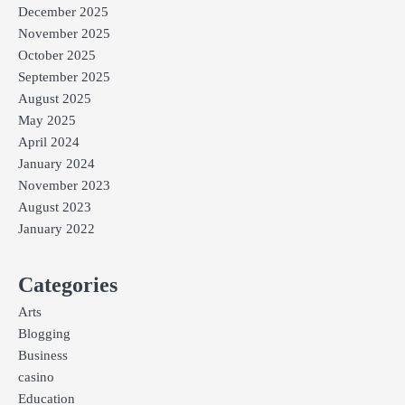
December 2025
November 2025
October 2025
September 2025
August 2025
May 2025
April 2024
January 2024
November 2023
August 2023
January 2022
Categories
Arts
Blogging
Business
casino
Education