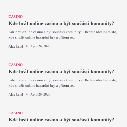
CASINO
Kde hrát online casino a být součástí komunity?
Kde hrát online casino a být součástí komunity? Hledáte ideální místo,
kde si užít online hazardní hry a přitom se…
April 26, 2026
Alex Jahid
CASINO
Kde hrát online casino a být součástí komunity?
Kde hrát online casino a být součástí komunity? Hledáte ideální místo,
kde si užít online hazardní hry a přitom se…
April 26, 2026
Alex Jahid
CASINO
Kde hrát online casino a být součástí komunity?