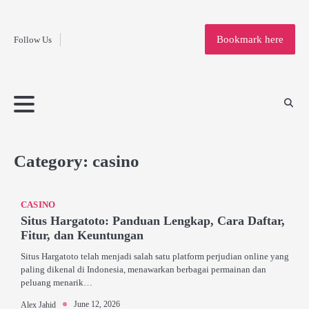
Fashion
Skip
to
Education
Bookmark here
Follow Us
content
Home
Info
Submit
Blogging
Business
Technology
Entertainment
Health-
Lifestyle
Others
Shopping
Analysis
Article
and-
News
System
Fitness
Finance
Travel
Media
Category:
casino
CASINO
Situs Hargatoto: Panduan Lengkap, Cara Daftar,
Fitur, dan Keuntungan
Situs Hargatoto telah menjadi salah satu platform perjudian online yang
paling dikenal di Indonesia, menawarkan berbagai permainan dan
peluang menarik…
June 12, 2026
Alex Jahid